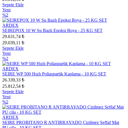
Sepete Ekle
Yeni
%2
ARDEX
SEIREPOX 10 W Su Bazlı Epoksi Boya - 25 KG SET
29.631,74 ₺
29.039,11 ₺
Sepete Ekle
Yeni
%2
ARDEX
SEIRE WP 500 Hızlı Poliaspartik Kaplama - 10 KG SET
26.339,33 ₺
25.812,54 ₺
Sepete Ekle
Yeni
%2
ARDEX
SEIRE PROBITANO R ANTIRRAYADO Çizilmez Şeffaf Mat
PU cila - 10 KG SET