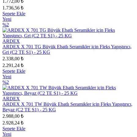
1.772,00 ₺
1.736,56 ₺
Sepete Ekle
Yeni
%2
ARDEX
ARDEX X 701 TG Büyük Ebatlı Seramikler için Fleks Yapıştırıcı,
Gri (C2 TE S1) - 25 KG
2.338,00 ₺
2.291,24 ₺
Sepete Ekle
Yeni
%2
ARDEX
ARDEX X 701 TW Büyük Ebatlı Seramikler için Fleks Yapıştırıcı,
Beyaz (C2 TE S1) - 25 KG
2.988,00 ₺
2.928,24 ₺
Sepete Ekle
Yeni