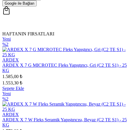
Google ile Bağlan
HAFTANIN FIRSATLARI
Yeni
%2
ARDEX
ARDEX X 7 G MICROTEC Fleks Yapıştırıcı, Gri (C2 TE S1) - 25
KG
1.585,00 ₺
1.553,30 ₺
Sepete Ekle
Yeni
%2
ARDEX
ARDEX X 7 W Fleks Seramik Yapıştırıcısı, Beyaz (C2 TE S1) - 25
KG