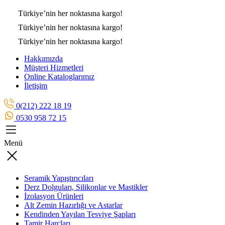
Türkiye’nin her noktasına
kargo!
Türkiye’nin her noktasına
kargo!
Türkiye’nin her noktasına
kargo!
Hakkımızda
Müşteri Hizmetleri
Online Kataloglarımız
İletişim
0(212) 222 18 19
0530 958 72 15
Menü
Seramik Yapıştırıcıları
Derz Dolguları, Silikonlar ve Mastikler
İzolasyon Ürünleri
Alt Zemin Hazırlığı ve Astarlar
Kendinden Yayılan Tesviye Şapları
Tamir Harçları