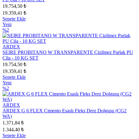
19.754,50 ₺
19.359,41 ₺
Sepete Ekle
Yeni
%2
ARDEX
SEIRE PROBITANO W TRANSPARENTE Çizilmez Parlak PU
Cila - 10 KG SET
19.754,50 ₺
19.359,41 ₺
Sepete Ekle
Yeni
%2
ARDEX
ARDEX G 6 FLEX Çimento Esaslı Fleks Derz Dolgusu (CG2
WA)
1.371,84 ₺
1.344,40 ₺
Sepete Ekle