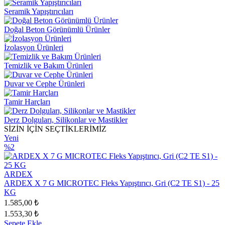
Seramik Yapıştırıcıları
Doğal Beton Görünümlü Ürünler
İzolasyon Ürünleri
Temizlik ve Bakım Ürünleri
Duvar ve Cephe Ürünleri
Tamir Harçları
Derz Dolguları, Silikonlar ve Mastikler
SİZİN İÇİN SEÇTİKLERİMİZ
Yeni
%2
ARDEX
ARDEX X 7 G MICROTEC Fleks Yapıştırıcı, Gri (C2 TE S1) - 25
KG
1.585,00 ₺
1.553,30 ₺
Sepete Ekle