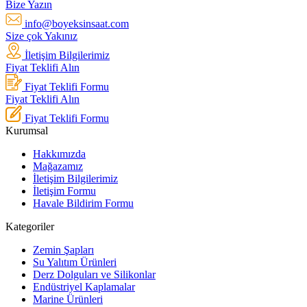
Bize Yazın
info@boyeksinsaat.com
Size çok Yakınız
İletişim Bilgilerimiz
Fiyat Teklifi Alın
Fiyat Teklifi Formu
Fiyat Teklifi Alın
Fiyat Teklifi Formu
Kurumsal
Hakkımızda
Mağazamız
İletişim Bilgilerimiz
İletişim Formu
Havale Bildirim Formu
Kategoriler
Zemin Şapları
Su Yalıtım Ürünleri
Derz Dolguları ve Silikonlar
Endüstriyel Kaplamalar
Marine Ürünleri