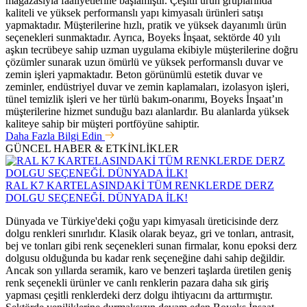
mağazasıyla faaliyetlerine başlamıştır. Çeşitli ürün gruplarında
kaliteli ve yüksek performanslı yapı kimyasalı ürünleri satışı
yapmaktadır. Müşterilerine hızlı, pratik ve yüksek dayanımlı ürün
seçenekleri sunmaktadır. Ayrıca, Boyeks İnşaat, sektörde 40 yılı
aşkın tecrübeye sahip uzman uygulama ekibiyle müşterilerine doğru
çözümler sunarak uzun ömürlü ve yüksek performanslı duvar ve
zemin işleri yapmaktadır. Beton görünümlü estetik duvar ve
zeminler, endüstriyel duvar ve zemin kaplamaları, izolasyon işleri,
tünel temizlik işleri ve her türlü bakım-onarımı, Boyeks İnşaat’ın
müşterilerine hizmet sunduğu bazı alanlardır. Bu alanlarda yüksek
kaliteye sahip bir müşteri portföyüne sahiptir.
Daha Fazla Bilgi Edin
GÜNCEL HABER & ETKİNLİKLER
RAL K7 KARTELASINDAKİ TÜM RENKLERDE DERZ
DOLGU SEÇENEĞİ. DÜNYADA İLK!
Dünyada ve Türkiye'deki çoğu yapı kimyasalı üreticisinde derz
dolgu renkleri sınırlıdır. Klasik olarak beyaz, gri ve tonları, antrasit,
bej ve tonları gibi renk seçenekleri sunan firmalar, konu epoksi derz
dolgusu olduğunda bu kadar renk seçeneğine dahi sahip değildir.
Ancak son yıllarda seramik, karo ve benzeri taşlarda üretilen geniş
renk seçenekli ürünler ve canlı renklerin pazara daha sık giriş
yapması çeşitli renklerdeki derz dolgu ihtiyacını da arttırmıştır.