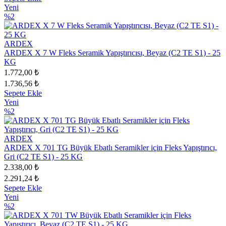
Yeni
%2
ARDEX
ARDEX X 7 W Fleks Seramik Yapıştırıcısı, Beyaz (C2 TE S1) - 25
KG
1.772,00 ₺
1.736,56 ₺
Sepete Ekle
Yeni
%2
ARDEX
ARDEX X 701 TG Büyük Ebatlı Seramikler için Fleks Yapıştırıcı,
Gri (C2 TE S1) - 25 KG
2.338,00 ₺
2.291,24 ₺
Sepete Ekle
Yeni
%2