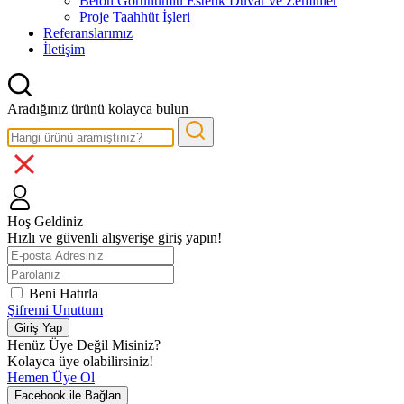
Beton Görünümlü Estetik Duvar ve Zeminler
Proje Taahhüt İşleri
Referanslarımız
İletişim
Aradığınız ürünü kolayca bulun
Hoş Geldiniz
Hızlı ve güvenli alışverişe giriş yapın!
Beni Hatırla
Şifremi Unuttum
Giriş Yap
Henüz Üye Değil Misiniz?
Kolayca üye olabilirsiniz!
Hemen Üye Ol
Facebook ile Bağlan