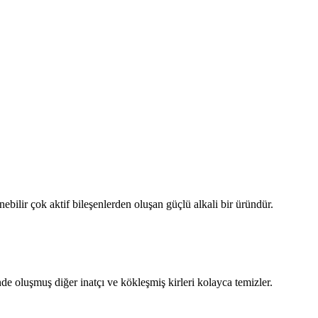
bilir çok aktif bileşenlerden oluşan güçlü alkali bir üründür.
nde oluşmuş diğer inatçı ve kökleşmiş kirleri kolayca temizler.