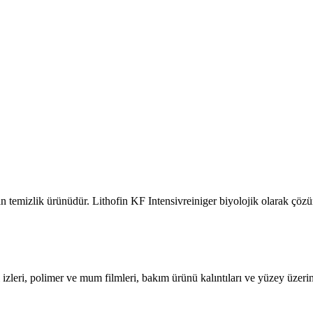
n temizlik ürünüdür. Lithofin KF Intensivreiniger biyolojik olarak çözüne
 izleri, polimer ve mum filmleri, bakım ürünü kalıntıları ve yüzey üzeri