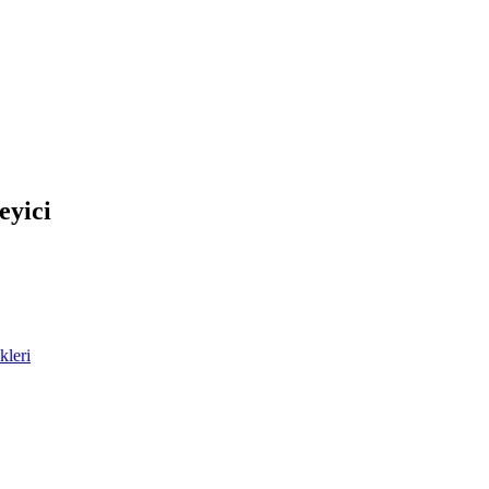
eyici
kleri