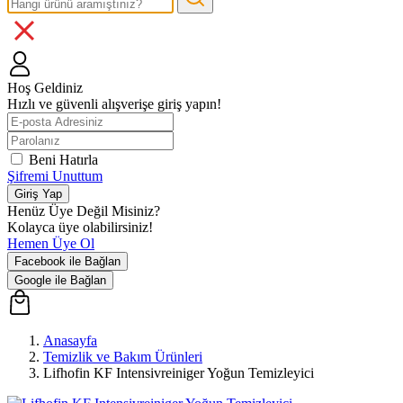
Hoş Geldiniz
Hızlı ve güvenli alışverişe giriş yapın!
Beni Hatırla
Şifremi Unuttum
Giriş Yap
Henüz Üye Değil Misiniz?
Kolayca üye olabilirsiniz!
Hemen Üye Ol
Facebook ile Bağlan
Google ile Bağlan
Anasayfa
Temizlik ve Bakım Ürünleri
Lifhofin KF Intensivreiniger Yoğun Temizleyici