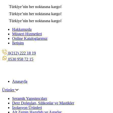
Türkiye’nin her noktasına
kargo!
Türkiye’nin her noktasına
kargo!
Türkiye’nin her noktasına
kargo!
Hakkımızda
Müşteri Hizmetleri
Online Kataloglarımız
İletişim
0(212) 222 18 19
0530 958 72 15
Anasayfa
Ürünler
Seramik Yapıştırıcıları
Derz Dolguları, Silikonlar ve Mastikler
İzolasyon Ürünleri
Alt Zemin Hazırlığı ve Astarlar