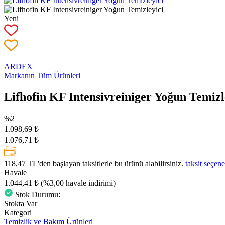
Yeni
ARDEX
Markanın Tüm Ürünleri
Lifhofin KF Intensivreiniger Yoğun Temizl
%2
1.098,69 ₺
1.076,71 ₺
118,47 TL
'den başlayan taksitlerle bu ürünü alabilirsiniz.
taksit seçene
Havale
1.044,41 ₺
(%3,00 havale indirimi)
Stok Durumu:
Stokta Var
Kategori
Temizlik ve Bakım Ürünleri