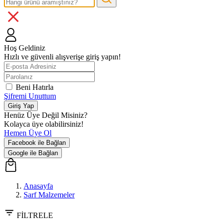
Hoş Geldiniz
Hızlı ve güvenli alışverişe giriş yapın!
Beni Hatırla
Şifremi Unuttum
Giriş Yap
Henüz Üye Değil Misiniz?
Kolayca üye olabilirsiniz!
Hemen Üye Ol
Facebook ile Bağlan
Google ile Bağlan
Anasayfa
Sarf Malzemeler
FİLTRELE