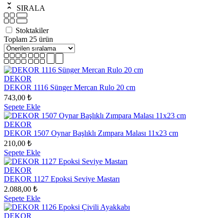
SIRALA
Stoktakiler
Toplam 25 ürün
DEKOR
DEKOR 1116 Sünger Mercan Rulo 20 cm
743,00 ₺
Sepete Ekle
DEKOR
DEKOR 1507 Oynar Başlıklı Zımpara Malası 11x23 cm
210,00 ₺
Sepete Ekle
DEKOR
DEKOR 1127 Epoksi Seviye Mastarı
2.088,00 ₺
Sepete Ekle
DEKOR