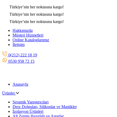
Türkiye’nin her noktasına
kargo!
Türkiye’nin her noktasına
kargo!
Türkiye’nin her noktasına
kargo!
Hakkımızda
Müşteri Hizmetleri
Online Kataloglarımız
İletişim
0(212) 222 18 19
0530 958 72 15
Anasayfa
Ürünler
Seramik Yapıştırıcıları
Derz Dolguları, Silikonlar ve Mastikler
İzolasyon Ürünleri
Alt Zemin Hazırlığı ve Astarlar