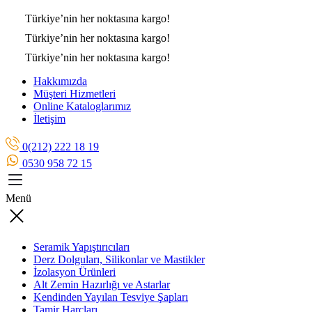
Türkiye’nin her noktasına
kargo!
Türkiye’nin her noktasına
kargo!
Türkiye’nin her noktasına
kargo!
Hakkımızda
Müşteri Hizmetleri
Online Kataloglarımız
İletişim
0(212) 222 18 19
0530 958 72 15
Menü
Seramik Yapıştırıcıları
Derz Dolguları, Silikonlar ve Mastikler
İzolasyon Ürünleri
Alt Zemin Hazırlığı ve Astarlar
Kendinden Yayılan Tesviye Şapları
Tamir Harçları