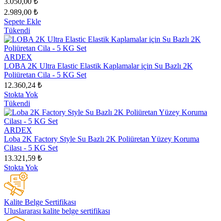
3.050,00 ₺
2.989,00 ₺
Sepete Ekle
Tükendi
ARDEX
LOBA 2K Ultra Elastic Elastik Kaplamalar için Su Bazlı 2K
Poliüretan Cila - 5 KG Set
12.360,24 ₺
Stokta Yok
Tükendi
ARDEX
Loba 2K Factory Style Su Bazlı 2K Poliüretan Yüzey Koruma
Cilası - 5 KG Set
13.321,59 ₺
Stokta Yok
Kalite Belge Sertifikası
Uluslararası kalite belge sertifikası