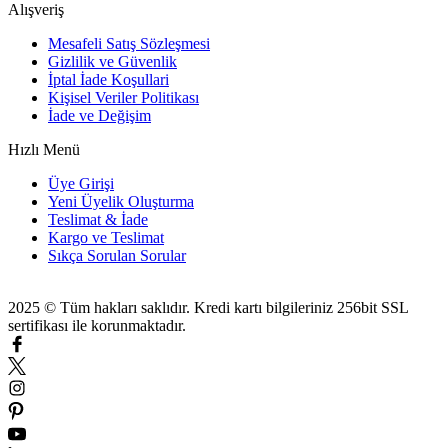
Alışveriş
Mesafeli Satış Sözleşmesi
Gizlilik ve Güvenlik
İptal İade Koşullari
Kişisel Veriler Politikası
İade ve Değişim
Hızlı Menü
Üye Girişi
Yeni Üyelik Oluşturma
Teslimat & İade
Kargo ve Teslimat
Sıkça Sorulan Sorular
2025 © Tüm hakları saklıdır. Kredi kartı bilgileriniz 256bit SSL
sertifikası ile korunmaktadır.