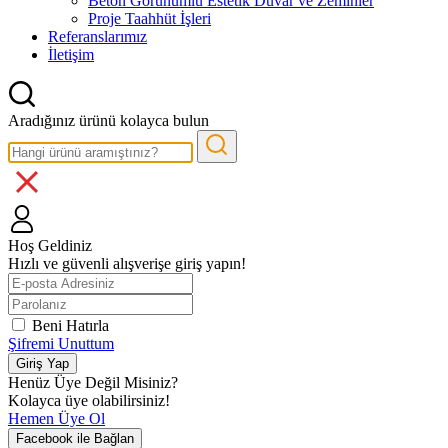
Beton Görünümlü Estetik Duvar ve Zeminler
Proje Taahhüt İşleri
Referanslarımız
İletişim
Aradığınız ürünü kolayca bulun
Hoş Geldiniz
Hızlı ve güvenli alışverişe giriş yapın!
Beni Hatırla
Şifremi Unuttum
Giriş Yap
Henüz Üye Değil Misiniz?
Kolayca üye olabilirsiniz!
Hemen Üye Ol
Facebook ile Bağlan