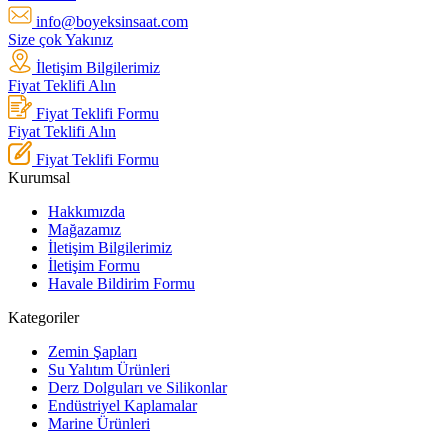
info@boyeksinsaat.com
Size çok Yakınız
İletişim Bilgilerimiz
Fiyat Teklifi Alın
Fiyat Teklifi Formu
Fiyat Teklifi Alın
Fiyat Teklifi Formu
Kurumsal
Hakkımızda
Mağazamız
İletişim Bilgilerimiz
İletişim Formu
Havale Bildirim Formu
Kategoriler
Zemin Şapları
Su Yalıtım Ürünleri
Derz Dolguları ve Silikonlar
Endüstriyel Kaplamalar
Marine Ürünleri