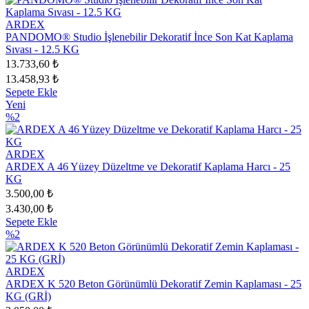
ARDEX
PANDOMO® Studio İşlenebilir Dekoratif İnce Son Kat Kaplama
Sıvası - 12.5 KG
13.733,60 ₺
13.458,93 ₺
Sepete Ekle
Yeni
%2
ARDEX
ARDEX A 46 Yüzey Düzeltme ve Dekoratif Kaplama Harcı - 25
KG
3.500,00 ₺
3.430,00 ₺
Sepete Ekle
%2
ARDEX
ARDEX K 520 Beton Görünümlü Dekoratif Zemin Kaplaması - 25
KG (GRİ)