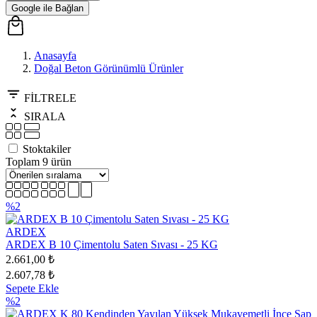
Google ile Bağlan
Anasayfa
Doğal Beton Görünümlü Ürünler
FİLTRELE
SIRALA
Stoktakiler
Toplam 9 ürün
%2
ARDEX
ARDEX B 10 Çimentolu Saten Sıvası - 25 KG
2.661,00 ₺
2.607,78 ₺
Sepete Ekle
%2