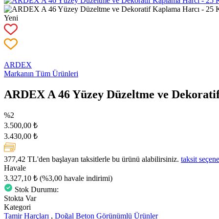
Yeni
ARDEX
Markanın Tüm Ürünleri
ARDEX A 46 Yüzey Düzeltme ve Dekorati
%2
3.500,00 ₺
3.430,00 ₺
377,42 TL
'den başlayan taksitlerle bu ürünü alabilirsiniz.
taksit seçene
Havale
3.327,10 ₺
(%3,00 havale indirimi)
Stok Durumu:
Stokta Var
Kategori
Tamir Harçları
,
Doğal Beton Görünümlü Ürünler