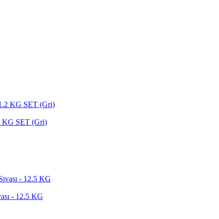
2 KG SET (Gri)
ası - 12.5 KG