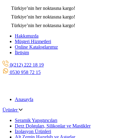
Türkiye’nin her noktasına
kargo!
Türkiye’nin her noktasına
kargo!
Türkiye’nin her noktasına
kargo!
Hakkımızda
Müşteri Hizmetleri
Online Kataloglarımız
İletişim
0(212) 222 18 19
0530 958 72 15
Anasayfa
Ürünler
Seramik Yapıştırıcıları
Derz Dolguları, Silikonlar ve Mastikler
İzolasyon Ürünleri
Alt Zemin Hazırlığı ve Astarlar