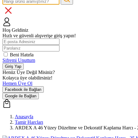
Hoş Geldiniz
Hızlı ve güvenli alışverişe giriş yapın!
Beni Hatırla
Şifremi Unuttum
Giriş Yap
Henüz Üye Değil Misiniz?
Kolayca üye olabilirsiniz!
Hemen Üye Ol
Facebook ile Bağlan
Google ile Bağlan
Anasayfa
Tamir Harçları
ARDEX A 46 Yüzey Düzeltme ve Dekoratif Kaplama Harcı -