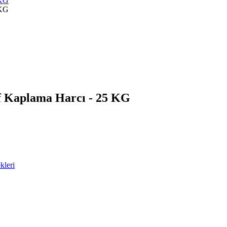
f Kaplama Harcı - 25 KG
kleri