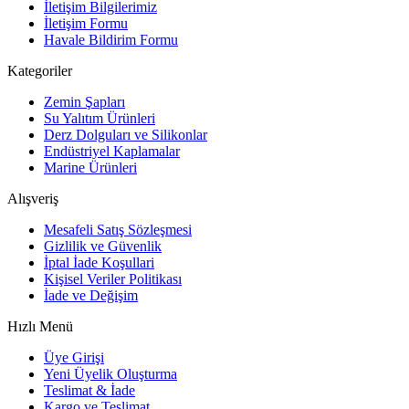
İletişim Bilgilerimiz
İletişim Formu
Havale Bildirim Formu
Kategoriler
Zemin Şapları
Su Yalıtım Ürünleri
Derz Dolguları ve Silikonlar
Endüstriyel Kaplamalar
Marine Ürünleri
Alışveriş
Mesafeli Satış Sözleşmesi
Gizlilik ve Güvenlik
İptal İade Koşullari
Kişisel Veriler Politikası
İade ve Değişim
Hızlı Menü
Üye Girişi
Yeni Üyelik Oluşturma
Teslimat & İade
Kargo ve Teslimat