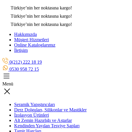
Türkiye’nin her noktasına
kargo!
Türkiye’nin her noktasına
kargo!
Türkiye’nin her noktasına
kargo!
Hakkımızda
Müşteri Hizmetleri
Online Kataloglarımız
İletişim
0(212) 222 18 19
0530 958 72 15
Menü
Seramik Yapıştırıcıları
Derz Dolguları, Silikonlar ve Mastikler
İzolasyon Ürünleri
Alt Zemin Hazırlığı ve Astarlar
Kendinden Yayılan Tesviye Şapları
Tamir Harçları