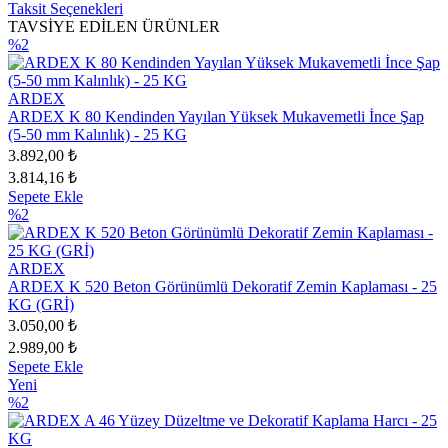
Taksit Seçenekleri
TAVSİYE EDİLEN ÜRÜNLER
%2
ARDEX
ARDEX K 80 Kendinden Yayılan Yüksek Mukavemetli İnce Şap
(5-50 mm Kalınlık) - 25 KG
3.892,00 ₺
3.814,16 ₺
Sepete Ekle
%2
ARDEX
ARDEX K 520 Beton Görünümlü Dekoratif Zemin Kaplaması - 25
KG (GRİ)
3.050,00 ₺
2.989,00 ₺
Sepete Ekle
Yeni
%2