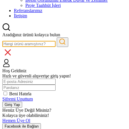
Beton Görünümlü Estetik Duvar ve Zeminler
Proje Taahhüt İşleri
Referanslarımız
İletişim
Aradığınız ürünü kolayca bulun
Hoş Geldiniz
Hızlı ve güvenli alışverişe giriş yapın!
Beni Hatırla
Şifremi Unuttum
Giriş Yap
Henüz Üye Değil Misiniz?
Kolayca üye olabilirsiniz!
Hemen Üye Ol
Facebook ile Bağlan