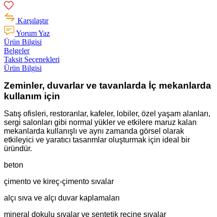
Karşılaştır
Yorum Yaz
Ürün Bilgisi
Belgeler
Taksit Seçenekleri
Ürün Bilgisi
Zeminler, duvarlar ve tavanlarda İç mekanlarda
kullanım için
Satış ofisleri, restoranlar, kafeler, lobiler, özel yaşam alanları,
sergi salonları gibi normal yükler ve etkilere maruz kalan
mekanlarda kullanışlı ve aynı zamanda görsel olarak
etkileyici ve yaratıcı tasarımlar oluşturmak için ideal bir
üründür.
beton
çimento ve kireç-çimento sıvalar
alçı sıva ve alçı duvar kaplamaları
mineral dokulu sıvalar ve sentetik reçine sıvalar