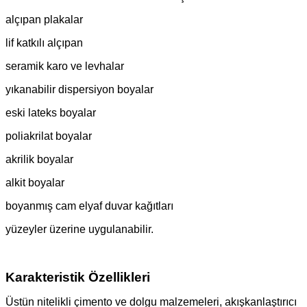
alçıpan plakalar
lif katkılı alçıpan
seramik karo ve levhalar
yıkanabilir dispersiyon boyalar
eski lateks boyalar
poliakrilat boyalar
akrilik boyalar
alkit boyalar
boyanmış cam elyaf duvar kağıtları
yüzeyler üzerine uygulanabilir.
Karakteristik Özellikleri
Üstün nitelikli çimento ve dolgu malzemeleri, akışkanlaştırıcı