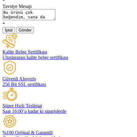
*
Tavsiye Mesajı
*
İptal
Gönder
Kalite Belge Sertifikası
Uluslararası kalite belge sertifikası
Güvenli Alışveriş
256 Bit SSL sertifikası
Süper Hızlı Teslimat
Saat 16:00’a kadar ki siparişlerde
%100 Orijinal & Garantili