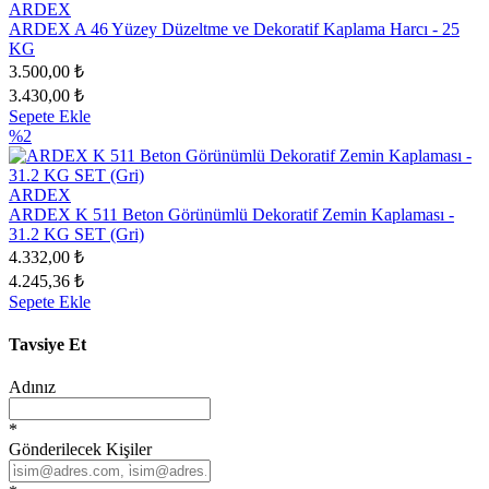
ARDEX
ARDEX A 46 Yüzey Düzeltme ve Dekoratif Kaplama Harcı - 25
KG
3.500,00 ₺
3.430,00 ₺
Sepete Ekle
%2
ARDEX
ARDEX K 511 Beton Görünümlü Dekoratif Zemin Kaplaması -
31.2 KG SET (Gri)
4.332,00 ₺
4.245,36 ₺
Sepete Ekle
Tavsiye Et
Adınız
*
Gönderilecek Kişiler