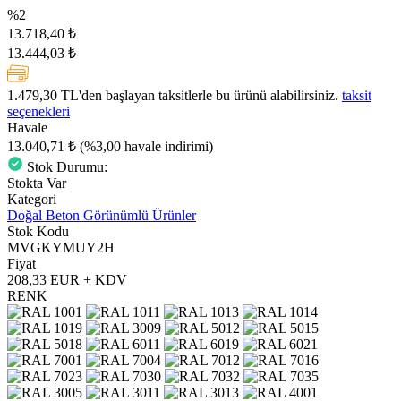
%2
13.718,40 ₺
13.444,03 ₺
1.479,30 TL
'den başlayan taksitlerle bu ürünü alabilirsiniz.
taksit
seçenekleri
Havale
13.040,71 ₺
(%3,00 havale indirimi)
Stok Durumu:
Stokta Var
Kategori
Doğal Beton Görünümlü Ürünler
Stok Kodu
MVGKYMUY2H
Fiyat
208,33 EUR + KDV
RENK