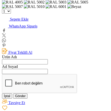
Sepete Ekle
WhatsApp Sipariş
Fiyat Teklifi Al
Ürün Adı
Ad Soyad
İptal
Gönder
Tavsiye Et