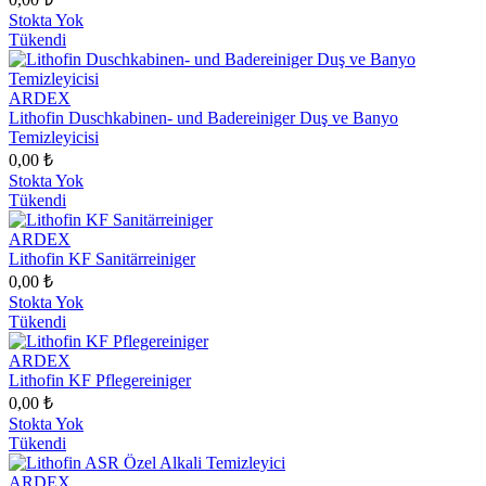
Stokta Yok
Tükendi
ARDEX
Lithofin Duschkabinen- und Badereiniger Duş ve Banyo
Temizleyicisi
0,00 ₺
Stokta Yok
Tükendi
ARDEX
Lithofin KF Sanitärreiniger
0,00 ₺
Stokta Yok
Tükendi
ARDEX
Lithofin KF Pflegereiniger
0,00 ₺
Stokta Yok
Tükendi
ARDEX