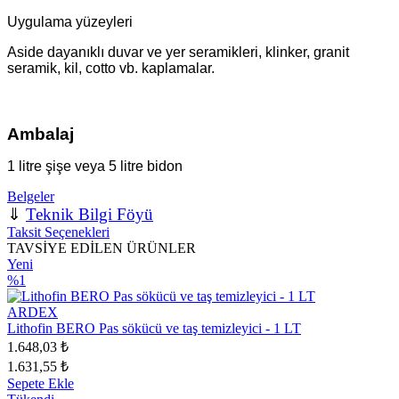
Uygulama yüzeyleri
Aside dayanıklı duvar ve yer seramikleri, klinker, granit
seramik, kil, cotto vb. kaplamalar.
Ambalaj
1 litre şişe veya 5 litre bidon
Belgeler
⇓
Teknik Bilgi Föyü
Taksit Seçenekleri
TAVSİYE EDİLEN ÜRÜNLER
Yeni
%1
ARDEX
Lithofin BERO Pas sökücü ve taş temizleyici - 1 LT
1.648,03 ₺
1.631,55 ₺
Sepete Ekle