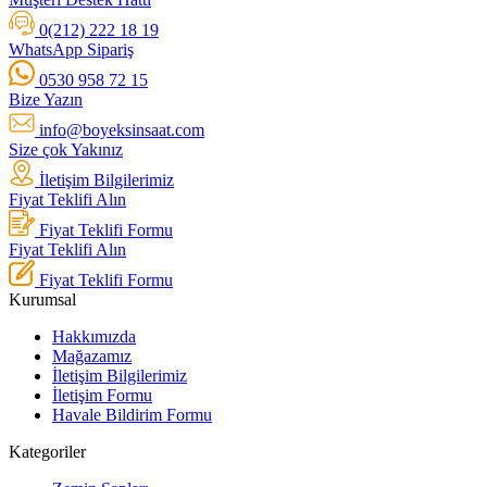
0(212) 222 18 19
WhatsApp Sipariş
0530 958 72 15
Bize Yazın
info@boyeksinsaat.com
Size çok Yakınız
İletişim Bilgilerimiz
Fiyat Teklifi Alın
Fiyat Teklifi Formu
Fiyat Teklifi Alın
Fiyat Teklifi Formu
Kurumsal
Hakkımızda
Mağazamız
İletişim Bilgilerimiz
İletişim Formu
Havale Bildirim Formu
Kategoriler