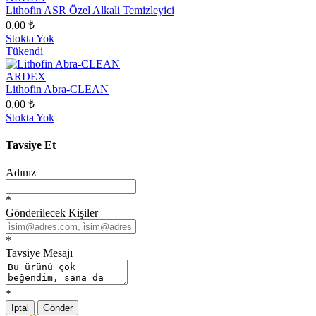
Lithofin ASR Özel Alkali Temizleyici
0,00 ₺
Stokta Yok
Tükendi
ARDEX
Lithofin Abra-CLEAN
0,00 ₺
Stokta Yok
Tavsiye Et
Adınız
*
Gönderilecek Kişiler
*
Tavsiye Mesajı
*
İptal
Gönder