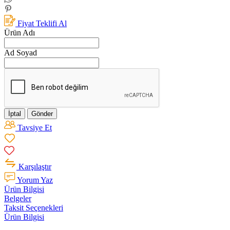
Fiyat Teklifi Al
Ürün Adı
Ad Soyad
İptal
Gönder
Tavsiye Et
Karşılaştır
Yorum Yaz
Ürün Bilgisi
Belgeler
Taksit Seçenekleri
Ürün Bilgisi