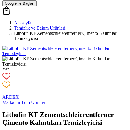
Google ile Bağlan
Anasayfa
Temizlik ve Bakım Ürünleri
Lithofin KF Zementschleierentferner Çimento Kalıntıları
Temizleyicisi
Yeni
ARDEX
Markanın Tüm Ürünleri
Lithofin KF Zementschleierentferner
Çimento Kalıntıları Temizleyicisi