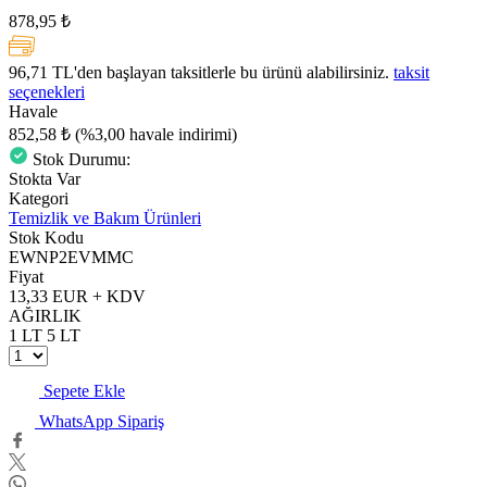
878,95 ₺
96,71 TL
'den başlayan taksitlerle bu ürünü alabilirsiniz.
taksit
seçenekleri
Havale
852,58 ₺
(%3,00 havale indirimi)
Stok Durumu:
Stokta Var
Kategori
Temizlik ve Bakım Ürünleri
Stok Kodu
EWNP2EVMMC
Fiyat
13,33 EUR + KDV
AĞIRLIK
1 LT
5 LT
Sepete Ekle
WhatsApp Sipariş