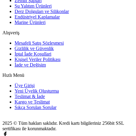
Zemin Şapları
Su Yalıtım Ürünleri
Derz Dolguları ve Silikonlar
Endüstriyel Kaplamalar
Marine Ürünleri
Alışveriş
Mesafeli Satış Sözleşmesi
Gizlilik ve Güvenlik
İptal İade Koşullari
Kişisel Veriler Politikası
İade ve Değişim
Hızlı Menü
Üye Girişi
Yeni Üyelik Oluşturma
Teslimat & İade
Kargo ve Teslimat
Sıkça Sorulan Sorular
2025 © Tüm hakları saklıdır. Kredi kartı bilgileriniz 256bit SSL
sertifikası ile korunmaktadır.