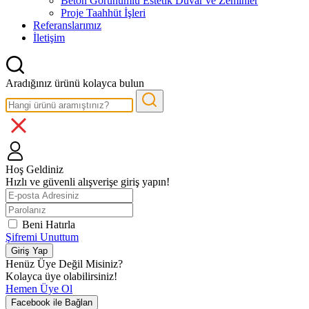
Beton Görünümlü Estetik Duvar ve Zeminler
Proje Taahhüt İşleri
Referanslarımız
İletişim
Aradığınız ürünü kolayca bulun
Hoş Geldiniz
Hızlı ve güvenli alışverişe giriş yapın!
Beni Hatırla
Şifremi Unuttum
Giriş Yap
Henüz Üye Değil Misiniz?
Kolayca üye olabilirsiniz!
Hemen Üye Ol
Facebook ile Bağlan