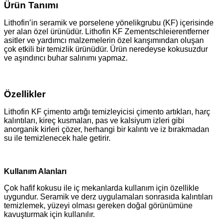
Ürün Tanımı
Lithofin’in seramik ve porselene yönelikgrubu (KF) içerisinde
yer alan özel ürünüdür. Lithofin KF Zementschleierentferner
asitler ve yardımcı malzemelerin özel karışımından oluşan
çok etkili bir temizlik ürünüdür. Ürün neredeyse kokusuzdur
ve aşındırıcı buhar salınımı yapmaz.
Özellikler
Lithofin KF çimento artığı temizleyicisi çimento artıkları, harç
kalıntıları, kireç kusmaları, pas ve kalsiyum izleri gibi
anorganik kirleri çözer, herhangi bir kalıntı ve iz bırakmadan
su ile temizlenecek hale getirir.
Kullanım Alanları
Çok hafif kokusu ile iç mekanlarda kullanım için özellikle
uygundur. Seramik ve derz uygulamaları sonrasıda kalıntıları
temizlemek, yüzeyi olması gereken doğal görünümüne
kavuşturmak için kullanılır.