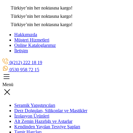
Türkiye’nin her noktasına
kargo!
Türkiye’nin her noktasına
kargo!
Türkiye’nin her noktasına
kargo!
Hakkımızda
Müşteri Hizmetleri
Online Kataloglarımız
İletişim
0(212) 222 18 19
0530 958 72 15
Menü
Seramik Yapıştırıcıları
Derz Dolguları, Silikonlar ve Mastikler
İzolasyon Ürünleri
Alt Zemin Hazırlığı ve Astarlar
Kendinden Yayılan Tesviye Şapları
Tamir Harçları