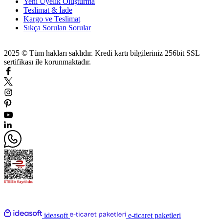
Yeni Üyelik Oluşturma
Teslimat & İade
Kargo ve Teslimat
Sıkça Sorulan Sorular
2025 © Tüm hakları saklıdır. Kredi kartı bilgileriniz 256bit SSL
sertifikası ile korunmaktadır.
ideasoft
e-ticaret paketleri