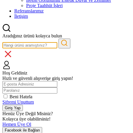
Beton Görünümlü Estetik Duvar ve Zeminler
Proje Taahhüt İşleri
Referanslarımız
İletişim
Aradığınız ürünü kolayca bulun
Hoş Geldiniz
Hızlı ve güvenli alışverişe giriş yapın!
Beni Hatırla
Şifremi Unuttum
Giriş Yap
Henüz Üye Değil Misiniz?
Kolayca üye olabilirsiniz!
Hemen Üye Ol
Facebook ile Bağlan