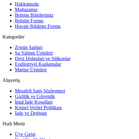
Hakkımızda
Mağazamız
İletişim Bilgilerimiz
İletişim Formu
Havale Bildirim Formu
Kategoriler
Zemin Şapları
Su Yalıtım Ürünleri
Derz Dolguları ve Silikonlar
Endüstriyel Kaplamalar
Marine Ürünleri
Alışveriş
Mesafeli Satış Sözleşmesi
Gizlilik ve Güvenlik
İptal İade Koşullari
Kişisel Veriler Politikası
İade ve Değişim
Hızlı Menü
Üye Girişi