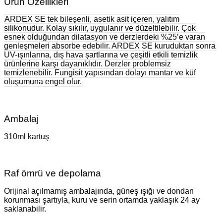
Ürün Özellikleri
ARDEX SE tek bileşenli, asetik asit içeren, yalıtım
silikonudur. Kolay sıkılır, uygulanır ve düzeltilebilir. Çok
esnek olduğundan dilatasyon ve derzlerdeki %25’e varan
genleşmeleri absorbe edebilir. ARDEX SE kuruduktan sonra
UV-ışınlarına, dış hava şartlarına ve çeşitli etkili temizlik
ürünlerine karşı dayanıklıdır. Derzler problemsiz
temizlenebilir. Fungisit yapısından dolayı mantar ve küf
oluşumuna engel olur.
Ambalaj
310ml kartuş
Raf ömrü ve depolama
Orijinal açılmamış ambalajında, güneş ışığı ve dondan
korunması şartıyla, kuru ve serin ortamda yaklaşık 24 ay
saklanabilir.