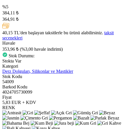
%5
384,11 ₺
364,91 ₺
40,15 TL
'den başlayan taksitlerle bu ürünü alabilirsiniz.
taksit
seçenekleri
Havale
353,96 ₺
(%3,00 havale indirimi)
Stok Durumu:
Stokta Var
Kategori
Derz Dolguları, Silikonlar ve Mastikler
Stok Kodu
54009
Barkod Kodu
4024705730099
Fiyat
5,83 EUR + KDV
RENK