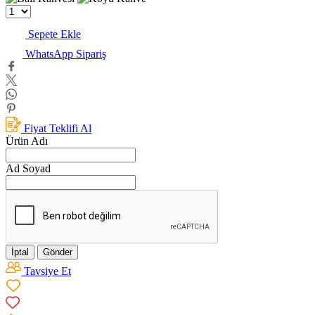
Sepete Ekle
WhatsApp Sipariş
Fiyat Teklifi Al
Ürün Adı
Ad Soyad
İptal
Gönder
Tavsiye Et