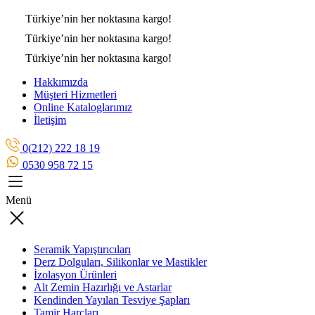
Türkiye’nin her noktasına
kargo!
Türkiye’nin her noktasına
kargo!
Türkiye’nin her noktasına
kargo!
Hakkımızda
Müşteri Hizmetleri
Online Kataloglarımız
İletişim
0(212) 222 18 19
0530 958 72 15
Menü
Seramik Yapıştırıcıları
Derz Dolguları, Silikonlar ve Mastikler
İzolasyon Ürünleri
Alt Zemin Hazırlığı ve Astarlar
Kendinden Yayılan Tesviye Şapları
Tamir Harçları