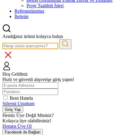
Beton Görünümlü Estetik Duvar ve Zeminler
Proje Taahhüt İşleri
Referanslarımız
İletişim
Aradığınız ürünü kolayca bulun
Hoş Geldiniz
Hızlı ve güvenli alışverişe giriş yapın!
Beni Hatırla
Şifremi Unuttum
Giriş Yap
Henüz Üye Değil Misiniz?
Kolayca üye olabilirsiniz!
Hemen Üye Ol
Facebook ile Bağlan