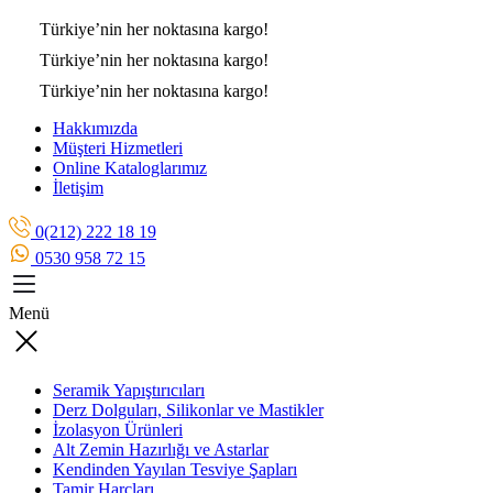
Türkiye’nin her noktasına
kargo!
Türkiye’nin her noktasına
kargo!
Türkiye’nin her noktasına
kargo!
Hakkımızda
Müşteri Hizmetleri
Online Kataloglarımız
İletişim
0(212) 222 18 19
0530 958 72 15
Menü
Seramik Yapıştırıcıları
Derz Dolguları, Silikonlar ve Mastikler
İzolasyon Ürünleri
Alt Zemin Hazırlığı ve Astarlar
Kendinden Yayılan Tesviye Şapları
Tamir Harçları