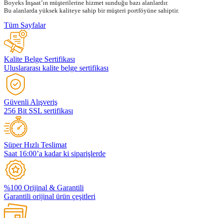
Boyeks İnşaat’ın müşterilerine hizmet sunduğu bazı alanlardır.
Bu alanlarda yüksek kaliteye sahip bir müşteri portföyüne sahiptir.
Tüm Sayfalar
Kalite Belge Sertifikası
Uluslararası kalite belge sertifikası
Güvenli Alışveriş
256 Bit SSL sertifikası
Süper Hızlı Teslimat
Saat 16:00’a kadar ki siparişlerde
%100 Orijinal & Garantili
Garantili orijinal ürün çeşitleri