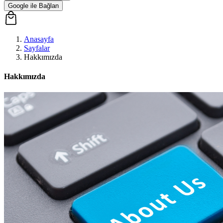
Google ile Bağlan
Anasayfa
Sayfalar
Hakkımızda
Hakkımızda