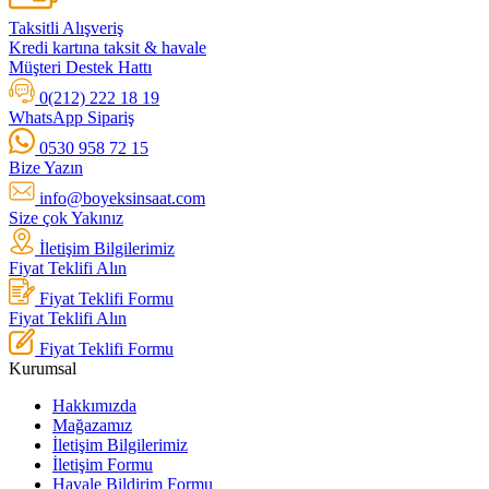
Taksitli Alışveriş
Kredi kartına taksit & havale
Müşteri Destek Hattı
0(212) 222 18 19
WhatsApp Sipariş
0530 958 72 15
Bize Yazın
info@boyeksinsaat.com
Size çok Yakınız
İletişim Bilgilerimiz
Fiyat Teklifi Alın
Fiyat Teklifi Formu
Fiyat Teklifi Alın
Fiyat Teklifi Formu
Kurumsal
Hakkımızda
Mağazamız
İletişim Bilgilerimiz
İletişim Formu
Havale Bildirim Formu