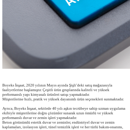
Boyeks İnşaat, 2020 yılının Mayıs ayında Şişli’deki satış mağazasıyla
faaliyetlerine başlamıştır. Çeşitli ürün gruplarında kaliteli ve yüksek
performanslı yapı kimyasalı ürünleri satışı yapmaktadır.
Müşterilerine hızlı, pratik ve yüksek dayanımlı ürün seçenekleri sunmaktadır.
Ayrıca, Boyeks İnşaat, sektörde 40 yılı aşkın tecrübeye sahip uzman uygulama
ekibiyle müşterilerine doğru çözümler sunarak uzun ömürlü ve yüksek
performanslı duvar ve zemin işleri yapmaktadır.
Beton görünümlü estetik duvar ve zeminler, endüstriyel duvar ve zemin
kaplamaları, izolasyon işleri, tünel temizlik işleri ve her türlü bakım-onarımı,