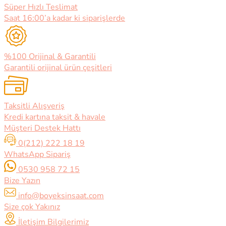
Süper Hızlı Teslimat
Saat 16:00’a kadar ki siparişlerde
%100 Orijinal & Garantili
Garantili orijinal ürün çeşitleri
Taksitli Alışveriş
Kredi kartına taksit & havale
Müşteri Destek Hattı
0(212) 222 18 19
WhatsApp Sipariş
0530 958 72 15
Bize Yazın
info@boyeksinsaat.com
Size çok Yakınız
İletişim Bilgilerimiz