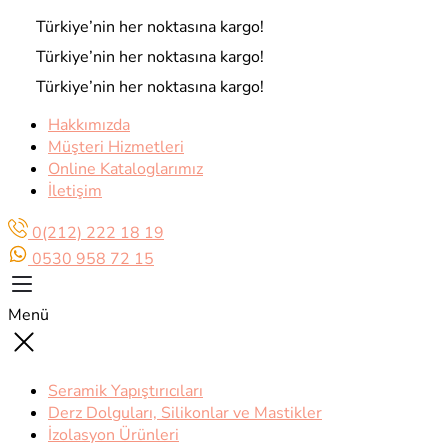
Türkiye’nin her noktasına
kargo!
Türkiye’nin her noktasına
kargo!
Türkiye’nin her noktasına
kargo!
Hakkımızda
Müşteri Hizmetleri
Online Kataloglarımız
İletişim
0(212) 222 18 19
0530 958 72 15
Menü
Seramik Yapıştırıcıları
Derz Dolguları, Silikonlar ve Mastikler
İzolasyon Ürünleri